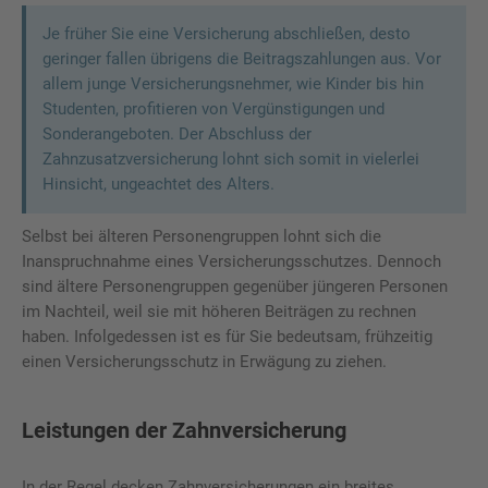
Je früher Sie eine Versicherung abschließen, desto
geringer fallen übrigens die Beitragszahlungen aus. Vor
allem junge Versicherungsnehmer, wie Kinder bis hin
Studenten, profitieren von Vergünstigungen und
Sonderangeboten. Der Abschluss der
Zahnzusatzversicherung lohnt sich somit in vielerlei
Hinsicht, ungeachtet des Alters.
Selbst bei älteren Personengruppen lohnt sich die
Inanspruchnahme eines Versicherungsschutzes. Dennoch
sind ältere Personengruppen gegenüber jüngeren Personen
im Nachteil, weil sie mit höheren Beiträgen zu rechnen
haben. Infolgedessen ist es für Sie bedeutsam, frühzeitig
einen Versicherungsschutz in Erwägung zu ziehen.
Leistungen der Zahnversicherung
In der Regel decken Zahnversicherungen ein breites