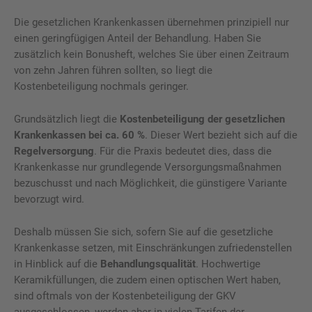
Die gesetzlichen Krankenkassen übernehmen prinzipiell nur
einen geringfügigen Anteil der Behandlung. Haben Sie
zusätzlich kein Bonusheft, welches Sie über einen Zeitraum
von zehn Jahren führen sollten, so liegt die
Kostenbeteiligung nochmals geringer.
Grundsätzlich liegt die
Kostenbeteiligung der gesetzlichen
Krankenkassen bei ca. 60 %
. Dieser Wert bezieht sich auf die
Regelversorgung
. Für die Praxis bedeutet dies, dass die
Krankenkasse nur grundlegende Versorgungsmaßnahmen
bezuschusst und nach Möglichkeit, die günstigere Variante
bevorzugt wird.
Deshalb müssen Sie sich, sofern Sie auf die gesetzliche
Krankenkasse setzen, mit Einschränkungen zufriedenstellen
in Hinblick auf die
Behandlungsqualität
. Hochwertige
Keramikfüllungen, die zudem einen optischen Wert haben,
sind oftmals von der Kostenbeteiligung der GKV
ausgeschlossen, werden aber in vielen Tarifen der