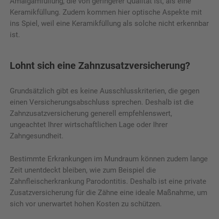
Amalgamfüllung, die von geringerer Qualität ist, als eine
Keramikfüllung. Zudem kommen hier optische Aspekte mit
ins Spiel, weil eine Keramikfüllung als solche nicht erkennbar
ist.
Lohnt sich eine Zahnzusatzversicherung?
Grundsätzlich gibt es keine Ausschlusskriterien, die gegen
einen Versicherungsabschluss sprechen. Deshalb ist die
Zahnzusatzversicherung generell empfehlenswert,
ungeachtet Ihrer wirtschaftlichen Lage oder Ihrer
Zahngesundheit.
Bestimmte Erkrankungen im Mundraum können zudem lange
Zeit unentdeckt bleiben, wie zum Beispiel die
Zahnfleischerkrankung Parodontitis. Deshalb ist eine private
Zusatzversicherung für die Zähne eine ideale Maßnahme, um
sich vor unerwartet hohen Kosten zu schützen.