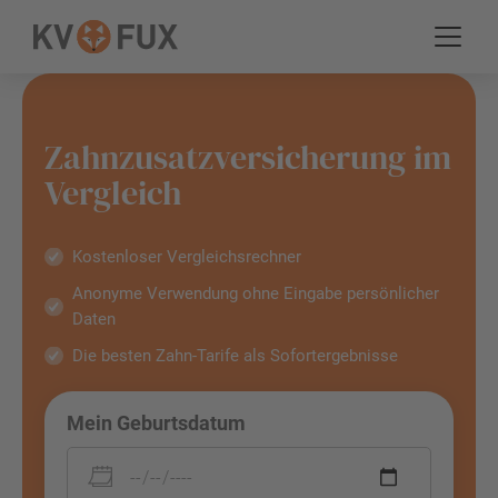
Zahnzusatzversicherung im
Vergleich
Kostenloser Vergleichsrechner
Anonyme Verwendung ohne Eingabe persönlicher
Daten
Die besten Zahn-Tarife als Sofortergebnisse
Mein Geburtsdatum