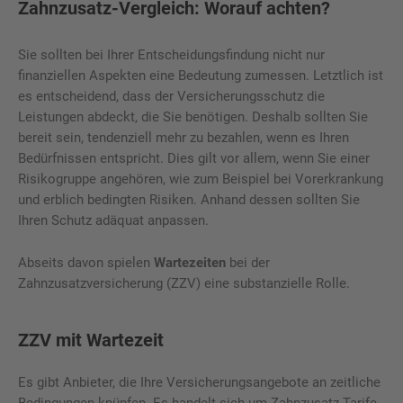
Zahnzusatz-Vergleich: Worauf achten?
Sie sollten bei Ihrer Entscheidungsfindung nicht nur
finanziellen Aspekten eine Bedeutung zumessen. Letztlich ist
es entscheidend, dass der Versicherungsschutz die
Leistungen abdeckt, die Sie benötigen. Deshalb sollten Sie
bereit sein, tendenziell mehr zu bezahlen, wenn es Ihren
Bedürfnissen entspricht. Dies gilt vor allem, wenn Sie einer
Risikogruppe angehören, wie zum Beispiel bei Vorerkrankung
und erblich bedingten Risiken. Anhand dessen sollten Sie
Ihren Schutz adäquat anpassen.
Abseits davon spielen
Wartezeiten
bei der
Zahnzusatzversicherung (ZZV) eine substanzielle Rolle.
ZZV mit Wartezeit
Es gibt Anbieter, die Ihre Versicherungsangebote an zeitliche
Bedingungen knüpfen. Es handelt sich um Zahnzusatz-Tarife