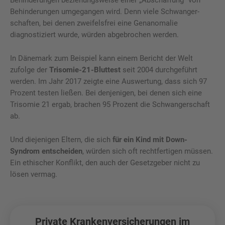
Behinderungen umgegangen wird. Denn viele Schwa­nger­
schaf­ten, bei denen zweifelsfrei eine Genanomalie
diagnostiziert wurde, würden abgebrochen werden.
In Dänemark zum Beispiel kann einem Bericht der Welt
zufolge der
Trisomie-21-Bluttest
seit 2004 durchgeführt
werden. Im Jahr 2017 zeigte eine Auswertung, dass sich 97
Prozent testen ließen. Bei denjenigen, bei denen sich eine
Trisomie 21 ergab, brachen 95 Prozent die Schwangerschaft
ab.
Und diejenigen Eltern, die sich
für ein Kind mit Down-
Syndrom entscheiden
, würden sich oft rechtfertigen müssen.
Ein ethischer Konflikt, den auch der Gesetzgeber nicht zu
lösen vermag.
Private Krankenversicherungen im