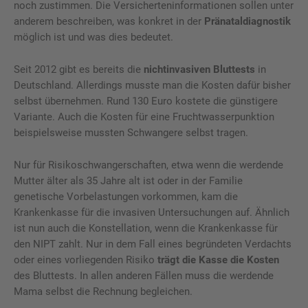
noch zustimmen. Die Versicherteninformationen sollen unter
anderem be­schrei­ben, was konkret in der
Pränataldiagnostik
möglich ist und was dies bedeutet.
Seit 2012 gibt es bereits die
nichtinvasiven Bluttests
in
Deutschland. Allerdings musste man die Kosten dafür bisher
selbst übernehmen. Rund 130 Euro kostete die günstigere
Variante. Auch die Kosten für eine Fruchtwasserpunktion
beispielsweise mussten Schwangere selbst tragen.
Nur für Risikoschwangerschaften, etwa wenn die werdende
Mutter älter als 35 Jahre alt ist oder in der Familie
genetische Vorbelastungen vorkommen, kam die
Krankenkasse für die invasiven Untersuchungen auf. Ähnlich
ist nun auch die Konstellation, wenn die Krankenkasse für
den NIPT zahlt. Nur in dem Fall eines begründeten Verdachts
oder eines vorliegenden Risiko
trägt die Kasse die Kosten
des Bluttests. In allen anderen Fällen muss die werdende
Mama selbst die Rechnung begleichen.