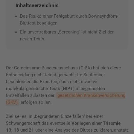
Inhaltsverzeichnis
Das Risiko einer Fehlgeburt durch Downsyndrom-
Bluttest beseitigen
Ein unvertretbares „Screening“ ist nicht Ziel der
neuen Tests
Der Gemeinsame Bundesausschuss (G-BA) hat sich diese
Entscheidung nicht leicht gemacht: Im September
beschlossen die Experten, dass nicht-invasive
molekulargenetische Tests (
NIPT
) in begründeten
Einzelfällen zulasten der
gesetzlichen Krankenversicherung
(GKV)
erfolgen sollen.
Ziel sei es, in „begründeten Einzelfällen“ bei einer
Schwangerschaft das eventuelle
Vorliegen einer Trisomie
13, 18 und 21
über eine Analyse des Blutes zu klären, anstatt