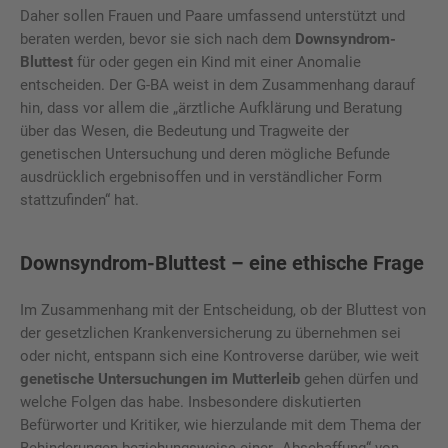
Daher sollen Frauen und Paare umfassend unterstützt und
beraten werden, bevor sie sich nach dem
Downsyndrom-
Bluttest
für oder gegen ein Kind mit einer Anomalie
entscheiden. Der G-BA weist in dem Zusammenhang darauf
hin, dass vor allem die „ärztliche Aufklärung und Beratung
über das Wesen, die Bedeutung und Tragweite der
genetischen Untersuchung und deren mögliche Befunde
ausdrücklich ergebnisoffen und in verständlicher Form
stattzufinden“ hat.
Downsyndrom-Bluttest – eine ethische Frage
Im Zusammenhang mit der Entscheidung, ob der Bluttest von
der gesetzlichen Krankenversicherung zu übernehmen sei
oder nicht, entspann sich eine Kontroverse darüber, wie weit
genetische Untersuchungen im Mutterleib
gehen dürfen und
welche Folgen das habe. Insbesondere diskutierten
Befürworter und Kritiker, wie hierzulande mit dem Thema der
Behinderungen beziehungsweise einer „Abschaffung“ von