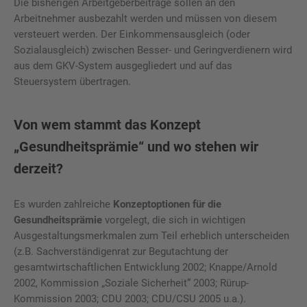
Die bisherigen Arbeitgeberbeiträge sollen an den
Arbeitnehmer ausbezahlt werden und müssen von diesem
versteuert werden. Der Einkommensausgleich (oder
Sozialausgleich) zwischen Besser- und Geringverdienern wird
aus dem GKV-System ausgegliedert und auf das
Steuersystem übertragen.
Von wem stammt das Konzept
„Gesundheitsprämie“ und wo stehen wir
derzeit?
Es wurden zahlreiche
Konzeptoptionen für die
Gesundheitsprämie
vorgelegt, die sich in wichtigen
Ausgestaltungsmerkmalen zum Teil erheblich unterscheiden
(z.B. Sachverständigenrat zur Begutachtung der
gesamtwirtschaftlichen Entwicklung 2002; Knappe/Arnold
2002, Kommission „Soziale Sicherheit“ 2003; Rürup-
Kommission 2003; CDU 2003; CDU/CSU 2005 u.a.).