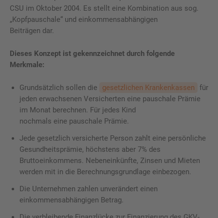
CSU im Oktober 2004. Es stellt eine Kombination aus sog.
„Kopfpauschale“ und einkommensabhängigen
Beiträgen dar.
Dieses Konzept ist gekennzeichnet durch folgende
Merkmale:
Grundsätzlich sollen die
gesetzlichen Krankenkassen
für
jeden erwachsenen Versicherten eine pauschale Prämie
im Monat berechnen. Für jedes Kind
nochmals eine pauschale Prämie.
Jede gesetzlich versicherte Person zahlt eine persönliche
Gesundheitsprämie, höchstens aber 7% des
Bruttoeinkommens. Nebeneinkünfte, Zinsen und Mieten
werden mit in die Berechnungsgrundlage einbezogen.
Die Unternehmen zahlen unverändert einen
einkommensabhängigen Betrag.
Die verbleibende Finanzlücke zur Finanzierung des GKV-