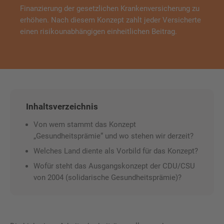
Finanzierung der gesetzlichen Krankenversicherung zu
erhöhen. Nach diesem Konzept zahlt jeder Versicherte
einen risikounabhängigen einheitlichen Beitrag.
Inhaltsverzeichnis
Von wem stammt das Konzept
„Gesundheitsprämie“ und wo stehen wir derzeit?
Welches Land diente als Vorbild für das Konzept?
Wofür steht das Ausgangskonzept der CDU/CSU
von 2004 (solidarische Gesundheitsprämie)?