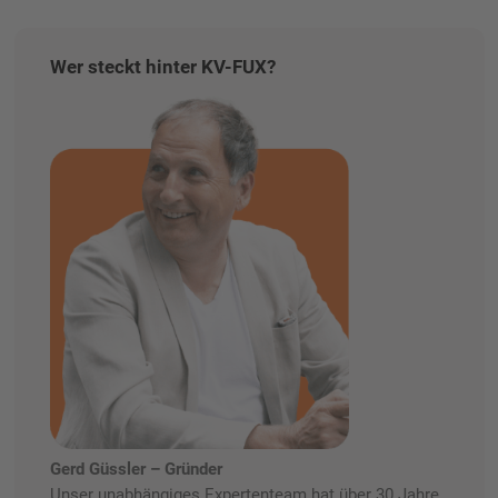
Wer steckt hinter KV-FUX?
Gerd Güssler – Gründer
Unser unabhängiges Expertenteam hat über 30 Jahre