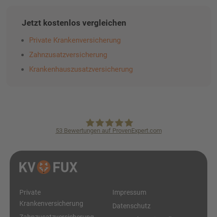
Jetzt kostenlos vergleichen
Private Krankenversicherung
Zahnzusatzversicherung
Krankenhauszusatzversicherung
53
Bewertungen auf ProvenExpert.com
KVpro.de GmbH
Private
Impressum
Krankenversicherung
Datenschutz
Zahnzusatzversicherung