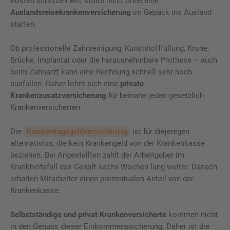
Kosten schützen will, sollte nicht ohne eine
Auslandsreisekrankenversicherung
im Gepäck ins Ausland
starten.
Ob professionelle Zahnreinigung, Kunststofffüllung, Krone,
Brücke, Implantat oder die herausnehmbare Prothese – auch
beim Zahnarzt kann eine Rechnung schnell sehr hoch
ausfallen. Daher lohnt sich eine
private
Krankenzusatzversicherung
für beinahe jeden gesetzlich
Krankenversicherten.
Die
Krankentagegeldversicherung
ist für diejenigen
alternativlos, die kein Krankengeld von der Krankenkasse
beziehen. Bei Angestellten zahlt der Arbeitgeber im
Krankheitsfall das Gehalt sechs Wochen lang weiter. Danach
erhalten Mitarbeiter einen prozentualen Anteil von der
Krankenkasse.
Selbstständige und privat Krankenversicherte
kommen nicht
in den Genuss dieser Einkommenssicherung. Daher ist die