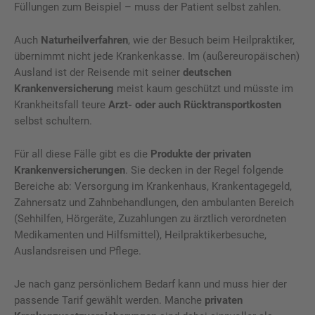
Füllungen zum Beispiel – muss der Patient selbst zahlen.
Auch
Naturheilverfahren
, wie der Besuch beim Heilpraktiker,
übernimmt nicht jede Krankenkasse. Im (außereuropäischen)
Ausland ist der Reisende mit seiner
deutschen
Krankenversicherung
meist kaum geschützt und müsste im
Krankheitsfall teure
Arzt- oder auch Rücktransportkosten
selbst schultern.
Für all diese Fälle gibt es die
Produkte der privaten
Krankenversicherungen
. Sie decken in der Regel folgende
Bereiche ab: Versorgung im Krankenhaus, Krankentagegeld,
Zahnersatz und Zahnbehandlungen, den ambulanten Bereich
(Sehhilfen, Hörgeräte, Zuzahlungen zu ärztlich verordneten
Medikamenten und Hilfsmittel), Heilpraktikerbesuche,
Auslandsreisen und Pflege.
Je nach ganz persönlichem Bedarf kann und muss hier der
passende Tarif gewählt werden. Manche
privaten