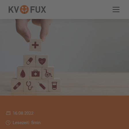
16.08.2022
Lesezeit: 5min