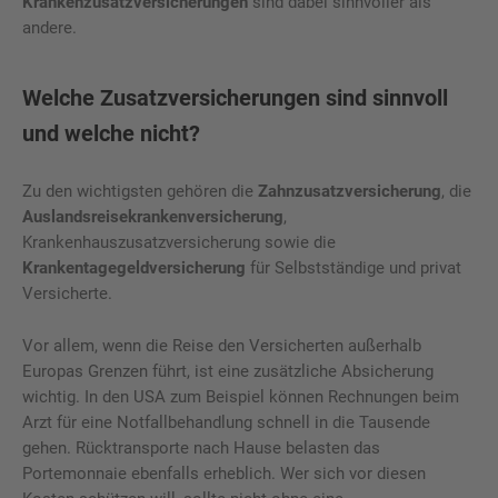
Krankenzusatzversicherungen
sind dabei sinnvoller als
andere.
Welche Zusatzversicherungen sind sinnvoll
und welche nicht?
Zu den wichtigsten gehören die
Zahnzusatzversicherung
, die
Auslandsreisekrankenversicherung
,
Krankenhauszusatzversicherung sowie die
Krankentagegeldversicherung
für Selbstständige und privat
Versicherte.
Vor allem, wenn die Reise den Versicherten außerhalb
Europas Grenzen führt, ist eine zusätzliche Absicherung
wichtig. In den USA zum Beispiel können Rechnungen beim
Arzt für eine Notfallbehandlung schnell in die Tausende
gehen. Rücktransporte nach Hause belasten das
Portemonnaie ebenfalls erheblich. Wer sich vor diesen