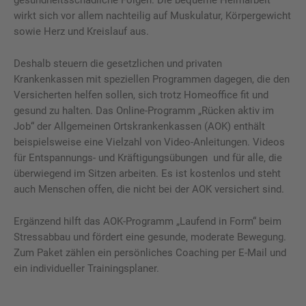
wirkt sich vor allem nachteilig auf Muskulatur, Körpergewicht
sowie Herz und Kreislauf aus.
Deshalb steuern die gesetzlichen und privaten
Krankenkassen mit speziellen Programmen dagegen, die den
Versicherten helfen sollen, sich trotz Homeoffice fit und
gesund zu halten. Das Online-Programm „Rücken aktiv im
Job“ der Allgemeinen Ortskrankenkassen (AOK) enthält
beispielsweise eine Vielzahl von Video-Anleitungen. Videos
für Entspannungs- und Kräftigungsübungen und für alle, die
überwiegend im Sitzen arbeiten. Es ist kostenlos und steht
auch Menschen offen, die nicht bei der AOK versichert sind.
Ergänzend hilft das AOK-Programm „Laufend in Form“ beim
Stressabbau und fördert eine gesunde, moderate Bewegung.
Zum Paket zählen ein persönliches Coaching per E-Mail und
ein individueller Trainingsplaner.