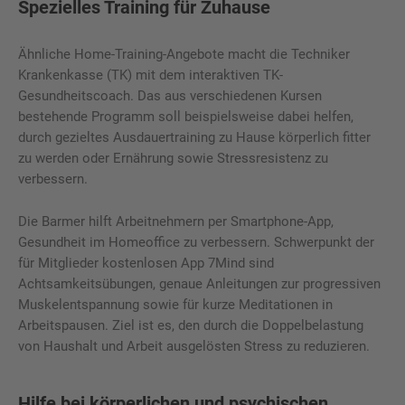
Spezielles Training für Zuhause
Ähnliche Home-Training-Angebote macht die Techniker
Krankenkasse (TK) mit dem interaktiven TK-
Gesundheitscoach. Das aus verschiedenen Kursen
bestehende Programm soll beispielsweise dabei helfen,
durch gezieltes Ausdauertraining zu Hause körperlich fitter
zu werden oder Ernährung sowie Stressresistenz zu
verbessern.
Die Barmer hilft Arbeitnehmern per Smartphone-App,
Gesundheit im Homeoffice zu verbessern. Schwerpunkt der
für Mitglieder kostenlosen App 7Mind sind
Achtsamkeitsübungen, genaue Anleitungen zur progressiven
Muskelentspannung sowie für kurze Meditationen in
Arbeitspausen. Ziel ist es, den durch die Doppelbelastung
von Haushalt und Arbeit ausgelösten Stress zu reduzieren.
Hilfe bei körperlichen und psychischen