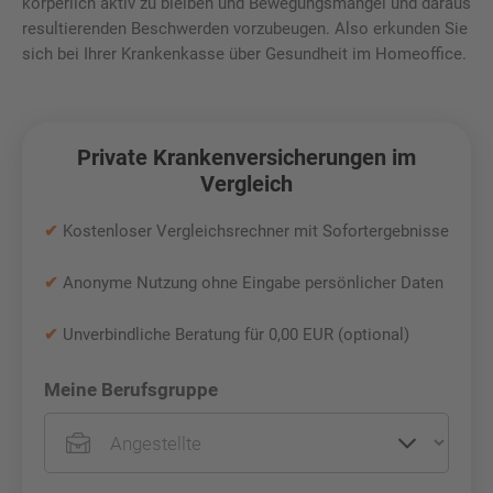
körperlich aktiv zu bleiben und Bewegungsmangel und daraus
resultierenden Beschwerden vorzubeugen. Also erkunden Sie
sich bei Ihrer Krankenkasse über Gesundheit im Homeoffice.
Private Krankenversicherungen im
Vergleich
✔
Kostenloser Vergleichsrechner mit Sofortergebnisse
✔
Anonyme Nutzung ohne Eingabe persönlicher Daten
✔
Unverbindliche Beratung für 0,00 EUR (optional)
Meine Berufsgruppe