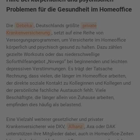
Problemen für die Gesundheit im Homeoffice
Die
Debeka
, Deutschlands größte
private
Krankenversicherung
, setzt auf eine Reihe von
Versorgungsprogrammen, um Versicherte im Homeoffice
körperlich und psychisch gesund zu halten. Dazu zählen
gezielte Workouts oder das niederschwellige
Soforthilfeangebot „Novego“ bei beginnenden und leichten
depressiven Verstimmungen. Es trägt der Tatsache
Rechnung, dass vielen, die länger im Homeoffice arbeiten,
der direkte soziale Kontakt zu Kolleginnen und Kollegen und
der persönliche fachliche Austausch fehlt. Viele
Beschäftigte, die länger allein von Zuhause arbeiten,
empfinden dies häufig als belastend.
Eine Vielzahl weiterer gesetzlicher und privater
Krankenversicherer wie DKV,
Allianz
, Axa oder DAK
unterstützen ihre Mitglieder dabei, auch in Homeoffice-Zeiten