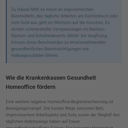
Zu Hause fehlt es meist an ergonomischen
Büromöbeln, das tägliche Arbeiten am Küchentisch oder
vom Sofa aus geht im Wortsinn auf die Knochen. Es
drohen schmerzhafte Verspannungen im Nacken-,
Rücken- und Schulterbereich. Mittel- bis langfristig
können diese Beschwerden zu ernstzunehmenden
gesundheitlichen Beeinträchtigungen wie
Haltungsschäden führen.
Wie die Krankenkassen Gesundheit
Homeoffice fördern
Eine weitere negative Homeoffice-Begleiterscheinung ist
Bewegungsmangel. Die kurzen Wege zwischen Bett,
improvisiertem Arbeitsplatz und Sofa sowie der Wegfall des
täglichen Arbeitswegs haben auf Dauer
gesundheitsschädliche Folgen. Die bequeme Heimarbeit