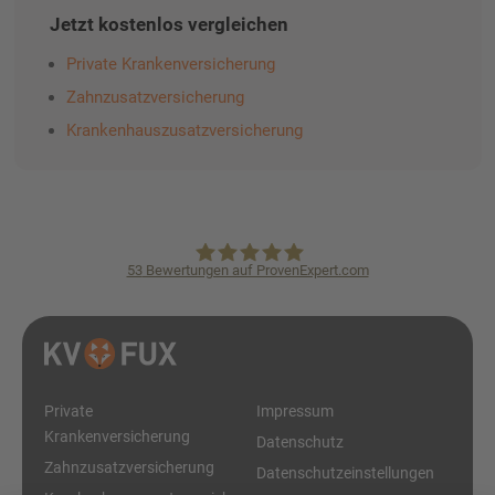
Jetzt kostenlos vergleichen
Private Krankenversicherung
Zahnzusatzversicherung
Krankenhauszusatzversicherung
53
Bewertungen auf ProvenExpert.com
KVpro.de GmbH
Private
Impressum
Krankenversicherung
Datenschutz
Zahnzusatzversicherung
Datenschutzeinstellungen