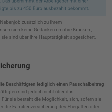
 Das übernimmt der Arbeitgeber mit einer
tigte bis zu 450 Euro ausbezahlt bekommt.
s Nebenjob zusätzlich zu ihrem
ssen sich keine Gedanken um ihre Kranken-,
ie sind über ihre Haupttätigkeit abgesichert.
sicherung
ie Beschäftigten lediglich einen Pauschalbeitrag
ftigten sind jedoch nicht über das
Für sie besteht die Möglichkeit, sich, sofern sie
er die Familienversicherung des Ehegatten oder