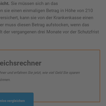
icht.
Sie müssen sich an das
n sie einen einmaligen Betrag in Höhe von 210
 versichert, kann sie von der Krankenkasse einen
ber muss diesen Betrag aufstocken, wenn das
lt der vergangenen drei Monate vor der Schutzfrist
eichsrechner
r und erfahren Sie jetzt, wie viel Geld Sie sparen
önnen.
enlos vergleichen