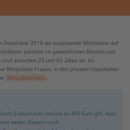
im Dezember 2018 als sogenannte Minijobber auf
nijobbern arbeiten im gewerblichen Bereich und
 sind zwischen 25 und 65 Jahre alt. Im
er Minijobber Frauen, in den privaten Haushalten
der
Minijobzentrale
.
einem Einkommen von bis zu 450 Euro gilt, dass
enst weder Steuern noch