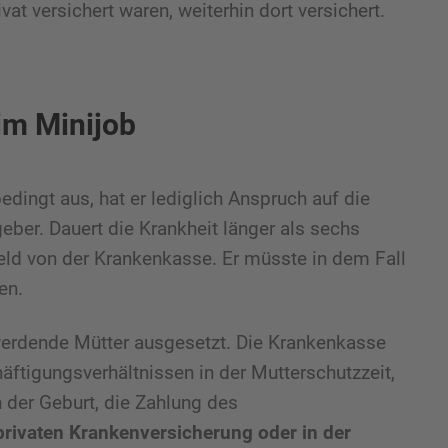
vat versichert waren, weiterhin dort versichert.
im Minijob
edingt aus, hat er lediglich Anspruch auf die
eber. Dauert die Krankheit länger als sechs
ld von der Krankenkasse. Er müsste in dem Fall
en.
erdende Mütter ausgesetzt. Die Krankenkasse
ftigungsverhältnissen in der Mutterschutzzeit,
der Geburt, die Zahlung des
 privaten Krankenversicherung oder in der