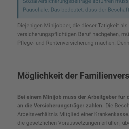
Sozialversicherungsbeiträge abführen muss.
Pauschale. Das bedeutet, dass der Beschäf
Diejenigen Minijobber, die dieser Tätigkeit al
versicherungspflichtigen Beruf nachgehen, mü
Pflege- und Rentenversicherung machen. Denn s
Möglichkeit der Familienver
Bei einem Minijob muss der Arbeitgeber für d
an die Versicherungsträger zahlen.
Die Beschä
Arbeitsverhältnis Mitglied einer Krankenkasse. 
die gesetzlichen Voraussetzungen erfüllen, üb