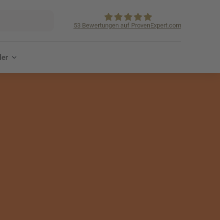
53
Bewertungen auf ProvenExpert.com
KVpro.de GmbH
ler