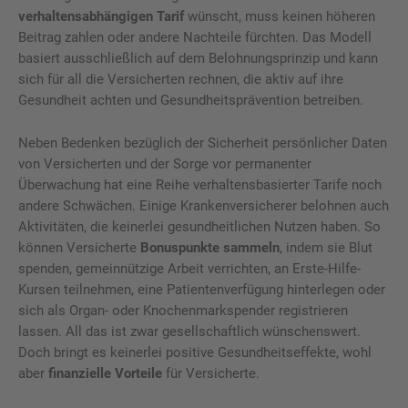
verhaltensabhängigen Tarif
wünscht, muss keinen höheren
Beitrag zahlen oder andere Nachteile fürchten. Das Modell
basiert ausschließlich auf dem Belohnungsprinzip und kann
sich für all die Versicherten rechnen, die aktiv auf ihre
Gesundheit achten und Gesundheitsprävention betreiben.
Neben Bedenken bezüglich der Sicherheit persönlicher Daten
von Versicherten und der Sorge vor permanenter
Überwachung hat eine Reihe verhaltensbasierter Tarife noch
andere Schwächen. Einige Krankenversicherer belohnen auch
Aktivitäten, die keinerlei gesundheitlichen Nutzen haben. So
können Versicherte
Bonuspunkte sammeln
, indem sie Blut
spenden, gemeinnützige Arbeit verrichten, an Erste-Hilfe-
Kursen teilnehmen, eine Patientenverfügung hinterlegen oder
sich als Organ- oder Knochenmarkspender registrieren
lassen. All das ist zwar gesellschaftlich wünschenswert.
Doch bringt es keinerlei positive Gesundheitseffekte, wohl
aber
finanzielle Vorteile
für Versicherte.