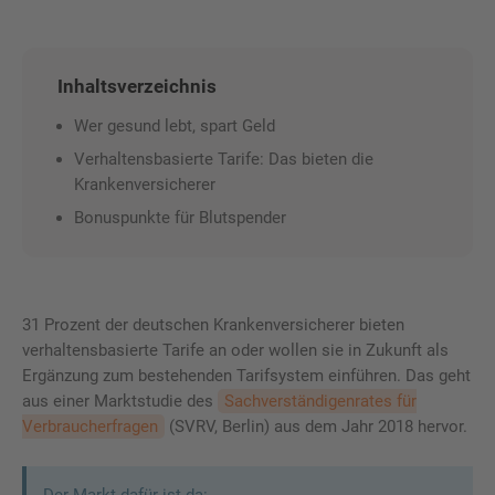
Inhaltsverzeichnis
Wer gesund lebt, spart Geld
Verhaltensbasierte Tarife: Das bieten die
Krankenversicherer
Bonuspunkte für Blutspender
31 Prozent der deutschen Krankenversicherer bieten
verhaltensbasierte Tarife an oder wollen sie in Zukunft als
Ergänzung zum bestehenden Tarifsystem einführen. Das geht
aus einer Marktstudie des
Sachverständigenrates für
Verbraucherfragen
(SVRV, Berlin) aus dem Jahr 2018 hervor.
Der Markt dafür ist da: