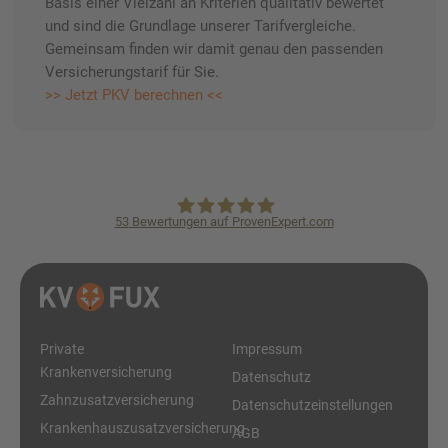
Basis einer Vielzahl an Kriterien qualitativ bewertet
und sind die Grundlage unserer Tarifvergleiche.
Gemeinsam finden wir damit genau den passenden
Versicherungstarif für Sie.
>> Jetzt PKV berechnen <<
53
Bewertungen auf ProvenExpert.com
KVpro.de GmbH
Private
Impressum
Krankenversicherung
Datenschutz
Zahnzusatzversicherung
Datenschutzeinstellungen
Krankenhauszusatzversicherung
AGB