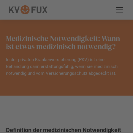
Medizinische Notwendigkeit: Wann
ist etwas medizinisch notwendig?
In der privaten Krankenversicherung (PKV) ist eine
Behandlung dann erstattungsfähig, wenn sie medizinisch
notwendig und vom Versicherungsschutz abgedeckt ist.
Definition der medizinischen Notwendigkeit