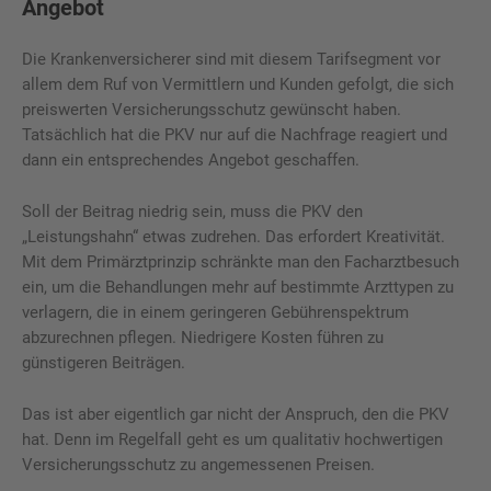
Angebot
Die Krankenversicherer sind mit diesem Tarifsegment vor
allem dem Ruf von Vermittlern und Kunden gefolgt, die sich
preiswerten Versicherungsschutz gewünscht haben.
Tatsächlich hat die PKV nur auf die Nachfrage reagiert und
dann ein entsprechendes Angebot geschaffen.
Soll der Beitrag niedrig sein, muss die PKV den
„Leistungshahn“ etwas zudrehen. Das erfordert Kreativität.
Mit dem Primärztprinzip schränkte man den Facharztbesuch
ein, um die Behandlungen mehr auf bestimmte Arzttypen zu
verlagern, die in einem geringeren Gebührenspektrum
abzurechnen pflegen. Niedrigere Kosten führen zu
günstigeren Beiträgen.
Das ist aber eigentlich gar nicht der Anspruch, den die PKV
hat. Denn im Regelfall geht es um qualitativ hochwertigen
Versicherungsschutz zu angemessenen Preisen.