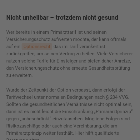
Nicht unheilbar – trotzdem nicht gesund
Wer bereits in einem Primärzttarif ist und seinen
Versicherungsschutz aufwerten möchte, der kann oftmals
auf ein
Optionsrecht
das im Tarif verankert ist
zurückgreifen, um seinen Vertrag zu heilen. Viele Versicherer
nutzen solche Tarife für Einsteiger und bieten daher Anreize,
den Versicherungsschutz ohne erneute Gesundheitsprüfung
zu erweitern.
Wurde der Zeitpunkt der Option verpasst, dann erfolgt der
Tarifwechsel unter normalen Bedingungen nach § 204 VVG.
Sollten die gesundheitlichen Verhältnisse nicht optimal sein,
dann ist es nicht leicht die Einschränkung „Primärarztprinzip“
gegen „unbeschränkt“ einzutauschen. Mögliche Folgen sind
Risikozuschläge oder auch eine Vereinbarung, die am
Primärarztprinzip weiter festhält. Hier hilft qualifizierte