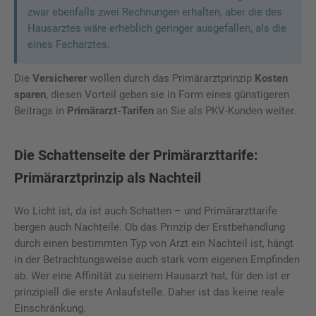
zwar ebenfalls zwei Rechnungen erhalten, aber die des
Hausarztes wäre erheblich geringer ausgefallen, als die
eines Facharztes.
Die
Versicherer
wollen durch das Primärarztprinzip
Kosten
sparen
, diesen Vorteil geben sie in Form eines günstigeren
Beitrags in
Primärarzt-Tarifen
an Sie als PKV-Kunden weiter.
Die Schattenseite der Primärarzttarife:
Primärarztprinzip als Nachteil
Wo Licht ist, da ist auch Schatten – und Primärarzttarife
bergen auch Nachteile. Ob das Prinzip der Erstbehandlung
durch einen bestimmten Typ von Arzt ein Nachteil ist, hängt
in der Betrachtungsweise auch stark vom eigenen Empfinden
ab. Wer eine Affinität zu seinem Hausarzt hat, für den ist er
prinzipiell die erste Anlaufstelle. Daher ist das keine reale
Einschränkung.