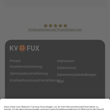
53
Bewertungen auf ProvenExpert.com
KVpro.de GmbH
Private
Impressum
Krankenversicherung
Datenschutz
Zahnzusatzversicherung
Datenschutzeinstellungen
Krankenhauszusatzversicherung
AGB