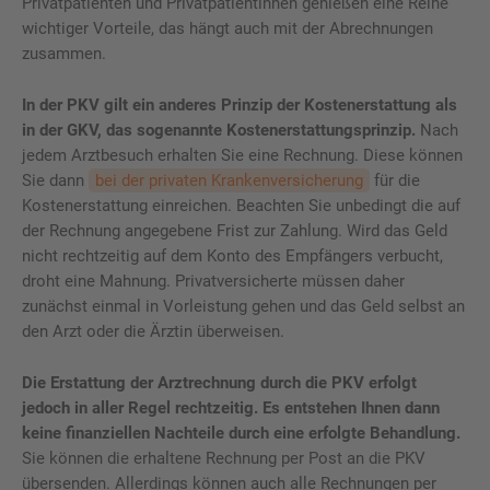
Privatpatienten und Privatpatientinnen genießen eine Reihe
wichtiger Vorteile, das hängt auch mit der Abrechnungen
zusammen.
In der PKV gilt ein anderes Prinzip der Kostenerstattung als
in der GKV, das sogenannte Kostenerstattungsprinzip.
Nach
jedem Arztbesuch erhalten Sie eine Rechnung. Diese können
Sie dann
bei der privaten Krankenversicherung
für die
Kostenerstattung einreichen. Beachten Sie unbedingt die auf
der Rechnung angegebene Frist zur Zahlung. Wird das Geld
nicht rechtzeitig auf dem Konto des Empfängers verbucht,
droht eine Mahnung. Privatversicherte müssen daher
zunächst einmal in Vorleistung gehen und das Geld selbst an
den Arzt oder die Ärztin überweisen.
Die Erstattung der Arztrechnung durch die PKV erfolgt
jedoch in aller Regel rechtzeitig. Es entstehen Ihnen dann
keine finanziellen Nachteile durch eine erfolgte Behandlung.
Sie können die erhaltene Rechnung per Post an die PKV
übersenden. Allerdings können auch alle Rechnungen per