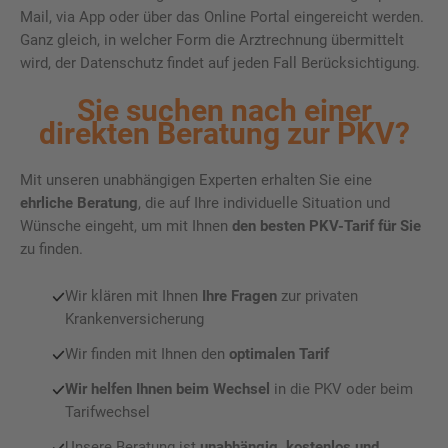
Mail, via App oder über das Online Portal eingereicht werden.
Ganz gleich, in welcher Form die Arztrechnung übermittelt
wird, der Datenschutz findet auf jeden Fall Berücksichtigung.
Sie suchen nach einer
direkten Beratung zur PKV?
Mit unseren unabhängigen Experten erhalten Sie eine
ehrliche Beratung
, die auf Ihre individuelle Situation und
Wünsche eingeht, um mit Ihnen
den besten PKV-Tarif für Sie
zu finden.
Wir klären mit Ihnen
Ihre Fragen
zur privaten
Krankenversicherung
Wir finden mit Ihnen den
optimalen Tarif
Wir helfen Ihnen
beim
Wechsel
in die PKV oder beim
Tarifwechsel
Unsere Beratung ist
unabhängig, kostenlos
und