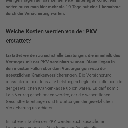
wenigen Tagen auf das bei der PKV hinterlegte Konto. Nur
selten muss man hier mehr als 10 Tage auf eine Übernahme
durch die Versicherung warten.
Welche Kosten werden von der PKV
erstattet?
Erstattet werden zunächst alle Leistungen, die innerhalb des
Vertrages mit der PKV vereinbart wurden. Diese liegen in
den meisten Fällen über dem Versorgungsniveau der
gesetzlichen Krankenversicherungen.
Die Versicherung
muss hier mindestens alle Leistungen begleichen, die auch in
der gesetzlichen Krankenkasse üblich wären. Es darf somit
kein Vertrag geschlossen werden, der die wesentlichen
Gesundheitsleitungen und Erstattungen der gesetzlichen
Versicherung unterbietet.
In höheren Tarifen der PKV werden auch zusätzliche
Leistungen erstattet. Dies kann zum Beispiel die