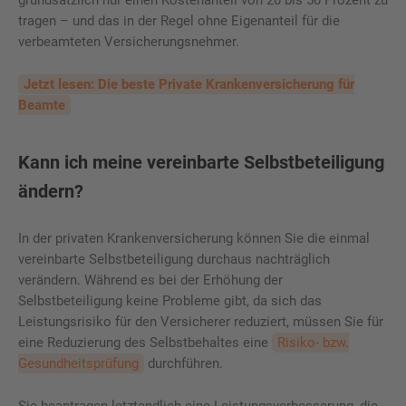
grundsätzlich nur einen Kostenanteil von 20 bis 50 Prozent zu
tragen – und das in der Regel ohne Eigenanteil für die
verbeamteten Versicherungsnehmer.
Jetzt lesen: Die beste Private Krankenversicherung für
Beamte
Kann ich meine vereinbarte Selbstbeteiligung
ändern?
In der privaten Krankenversicherung können Sie die einmal
vereinbarte Selbstbeteiligung durchaus nachträglich
verändern. Während es bei der Erhöhung der
Selbstbeteiligung keine Probleme gibt, da sich das
Leistungsrisiko für den Versicherer reduziert, müssen Sie für
eine Reduzierung des Selbstbehaltes eine
Risiko- bzw.
Gesundheitsprüfung
durchführen.