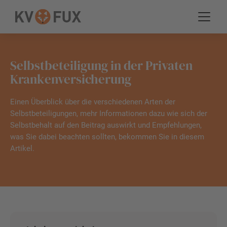
Selbstbeteiligung in der Privaten
Krankenversicherung
Einen Überblick über die verschiedenen Arten der
Selbstbeteiligungen, mehr Informationen dazu wie sich der
Selbstbehalt auf den Beitrag auswirkt und Empfehlungen,
was Sie dabei beachten sollten, bekommen Sie in diesem
Artikel.