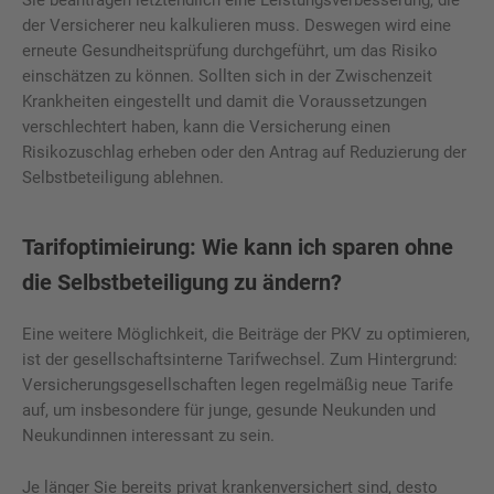
Sie beantragen letztendlich eine Leistungsverbesserung, die
der Versicherer neu kalkulieren muss. Deswegen wird eine
erneute Gesundheitsprüfung durchgeführt, um das Risiko
einschätzen zu können. Sollten sich in der Zwischenzeit
Krankheiten eingestellt und damit die Voraussetzungen
verschlechtert haben, kann die Versicherung einen
Risikozuschlag erheben oder den Antrag auf Reduzierung der
Selbstbeteiligung ablehnen.
Tarifoptimieirung: Wie kann ich sparen ohne
die Selbstbeteiligung zu ändern?
Eine weitere Möglichkeit, die Beiträge der PKV zu optimieren,
ist der gesellschaftsinterne Tarifwechsel. Zum Hintergrund:
Versicherungsgesellschaften legen regelmäßig neue Tarife
auf, um insbesondere für junge, gesunde Neukunden und
Neukundinnen interessant zu sein.
Je länger Sie bereits privat krankenversichert sind, desto