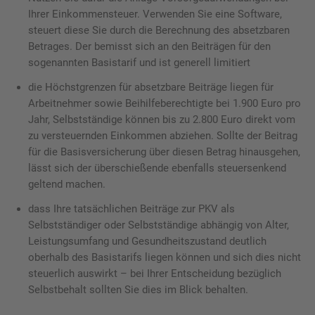
Ihrer Einkommensteuer. Verwenden Sie eine Software,
steuert diese Sie durch die Berechnung des absetzbaren
Betrages. Der bemisst sich an den Beiträgen für den
sogenannten Basistarif und ist generell limitiert
die Höchstgrenzen für absetzbare Beiträge liegen für
Arbeitnehmer sowie Beihilfeberechtigte bei 1.900 Euro pro
Jahr, Selbstständige können bis zu 2.800 Euro direkt vom
zu versteuernden Einkommen abziehen. Sollte der Beitrag
für die Basisversicherung über diesen Betrag hinausgehen,
lässt sich der überschießende ebenfalls steuersenkend
geltend machen.
dass Ihre tatsächlichen Beiträge zur PKV als
Selbstständiger oder Selbstständige abhängig von Alter,
Leistungsumfang und Gesundheitszustand deutlich
oberhalb des Basistarifs liegen können und sich dies nicht
steuerlich auswirkt – bei Ihrer Entscheidung bezüglich
Selbstbehalt sollten Sie dies im Blick behalten.