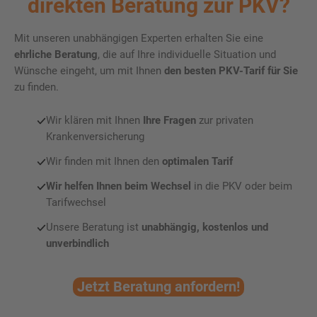
direkten Beratung zur PKV?
Mit unseren unabhängigen Experten erhalten Sie eine
ehrliche Beratung
, die auf Ihre individuelle Situation und
Wünsche eingeht, um mit Ihnen
den besten PKV-Tarif für Sie
zu finden.
Wir klären mit Ihnen
Ihre Fragen
zur privaten
Krankenversicherung
Wir finden mit Ihnen den
optimalen Tarif
Wir helfen Ihnen
beim
Wechsel
in die PKV oder beim
Tarifwechsel
Unsere Beratung ist
unabhängig, kostenlos
und
unverbindlich
Jetzt Beratung anfordern!