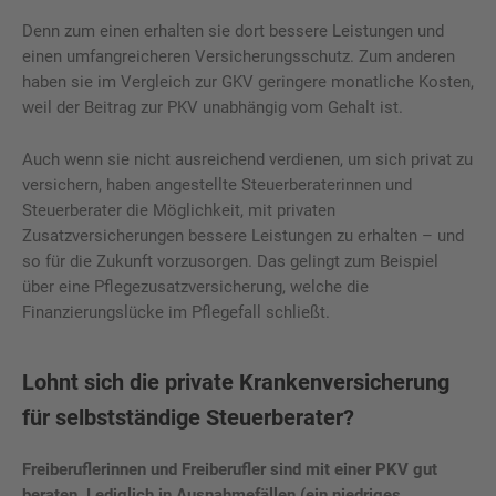
Denn zum einen erhalten sie dort bessere Leistungen und
einen umfangreicheren Versicherungsschutz. Zum anderen
haben sie im Vergleich zur GKV geringere monatliche Kosten,
weil der Beitrag zur PKV unabhängig vom Gehalt ist.
Auch wenn sie nicht ausreichend verdienen, um sich privat zu
versichern, haben angestellte Steuerberaterinnen und
Steuerberater die Möglichkeit, mit privaten
Zusatzversicherungen bessere Leistungen zu erhalten – und
so für die Zukunft vorzusorgen. Das gelingt zum Beispiel
über eine Pflegezusatzversicherung, welche die
Finanzierungslücke im Pflegefall schließt.
Lohnt sich die private Krankenversicherung
für selbstständige Steuerberater?
Freiberuflerinnen und Freiberufler sind mit einer PKV gut
beraten. Lediglich in Ausnahmefällen (ein niedriges