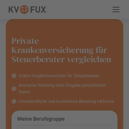
Private
Krankenversicherung für
Steuerberater vergleichen
Gratis-Vergleichsrechner für Steuerberater
Anonyme Nutzung ohne Eingabe persönlicher
Daten
Unverbindliche und kostenlose Beratung inklusive
Meine Berufsgruppe