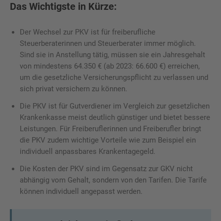
Das Wichtigste in Kürze:
Der Wechsel zur PKV ist für freiberufliche
Steuerberaterinnen und Steuerberater immer möglich.
Sind sie in Anstellung tätig, müssen sie ein Jahresgehalt
von mindestens 64.350 € (ab 2023: 66.600 €) erreichen,
um die gesetzliche Versicherungspflicht zu verlassen und
sich privat versichern zu können.
Die PKV ist für Gutverdiener im Vergleich zur gesetzlichen
Krankenkasse meist deutlich günstiger und bietet bessere
Leistungen. Für Freiberuflerinnen und Freiberufler bringt
die PKV zudem wichtige Vorteile wie zum Beispiel ein
individuell anpassbares Krankentagegeld.
Die Kosten der PKV sind im Gegensatz zur GKV nicht
abhängig vom Gehalt, sondern von den Tarifen. Die Tarife
können individuell angepasst werden.