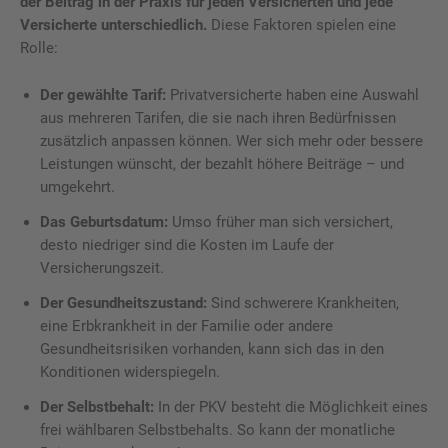
der Beitrag in der Praxis für jeden Versicherten und jede
Versicherte unterschiedlich.
Diese Faktoren spielen eine
Rolle:
Der gewählte Tarif:
Privatversicherte haben eine Auswahl
aus mehreren Tarifen, die sie nach ihren Bedürfnissen
zusätzlich anpassen können. Wer sich mehr oder bessere
Leistungen wünscht, der bezahlt höhere Beiträge – und
umgekehrt.
Das Geburtsdatum:
Umso früher man sich versichert,
desto niedriger sind die Kosten im Laufe der
Versicherungszeit.
Der Gesundheitszustand:
Sind schwerere Krankheiten,
eine Erbkrankheit in der Familie oder andere
Gesundheitsrisiken vorhanden, kann sich das in den
Konditionen widerspiegeln.
Der Selbstbehalt:
In der PKV besteht die Möglichkeit eines
frei wählbaren Selbstbehalts. So kann der monatliche