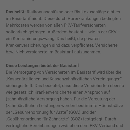
Das heißt:
Risikoausschlüsse oder Risikozuschläge gibt es
im Basistarif nicht. Diese durch Vorerkrankungen bedingten
Mehrkosten werden von allen PKV-Tarifversicherten
solidarisch getragen. Außerdem besteht – wie in der GKV –
ein Kontrahierungszwang. Das heißt, die privaten
Krankenversicherungen sind dazu verpflichtet, Versicherte
bzw. Nichtversicherte im Basistarif aufzunehmen.
Diese Leistungen bietet der Basistarif
Die Versorgung von Versicherten im Basistarif wird über die
„Kassenärztlichen und Kassenzahnärztlichen Vereinigungen“
sichergestellt. Das bedeutet, dass diese Versicherten ebenso
wie gesetzlich Krankenversicherte einen Anspruch auf
(zahn-)ärztliche Versorgung haben. Für die Vergütung der
(zahn-)ärztlichen Leistungen werden bestimmte Höchstsätze
der „Gebührenordnung für Ärzte“ (GOÄ) und der
„Gebührenordnung für Zahnärzte“ (GOZ) festgelegt. Durch
vertragliche Vereinbarungen zwischen dem PKV-Verband und