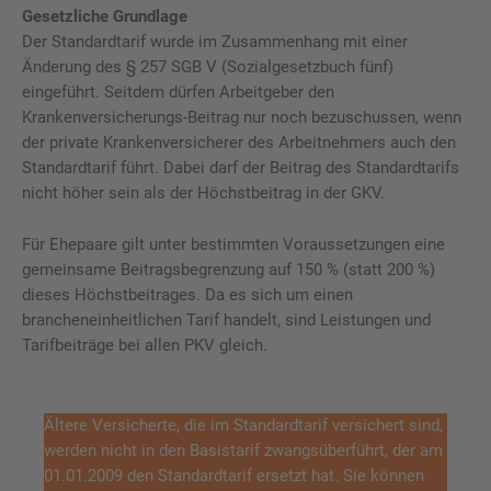
Gesetzliche Grundlage
Der Standardtarif wurde im Zusammenhang mit einer
Änderung des § 257 SGB V (Sozialgesetzbuch fünf)
eingeführt. Seitdem dürfen Arbeitgeber den
Krankenversicherungs-Beitrag nur noch bezuschussen, wenn
der private Krankenversicherer des Arbeitnehmers auch den
Standardtarif führt. Dabei darf der Beitrag des Standardtarifs
nicht höher sein als der Höchstbeitrag in der GKV.
Für Ehepaare gilt unter bestimmten Voraussetzungen eine
gemeinsame Beitragsbegrenzung auf 150 % (statt 200 %)
dieses Höchstbeitrages. Da es sich um einen
brancheneinheitlichen Tarif handelt, sind Leistungen und
Tarifbeiträge bei allen PKV gleich.
Ältere Versicherte, die im Standardtarif versichert sind,
werden nicht in den Basistarif zwangsüberführt, der am
01.01.2009 den Standardtarif ersetzt hat. Sie können