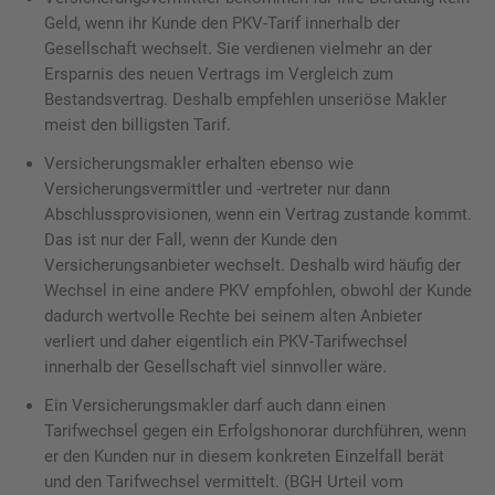
Geld, wenn ihr Kunde den PKV-Tarif innerhalb der
Gesellschaft wechselt. Sie verdienen vielmehr an der
Ersparnis des neuen Vertrags im Vergleich zum
Bestandsvertrag. Deshalb empfehlen unseriöse Makler
meist den billigsten Tarif.
Versicherungsmakler erhalten ebenso wie
Versicherungsvermittler und -vertreter nur dann
Abschlussprovisionen, wenn ein Vertrag zustande kommt.
Das ist nur der Fall, wenn der Kunde den
Versicherungsanbieter wechselt. Deshalb wird häufig der
Wechsel in eine andere PKV empfohlen, obwohl der Kunde
dadurch wertvolle Rechte bei seinem alten Anbieter
verliert und daher eigentlich ein PKV-Tarifwechsel
innerhalb der Gesellschaft viel sinnvoller wäre.
Ein Versicherungsmakler darf auch dann einen
Tarifwechsel gegen ein Erfolgshonorar durchführen, wenn
er den Kunden nur in diesem konkreten Einzelfall berät
und den Tarifwechsel vermittelt. (BGH Urteil vom