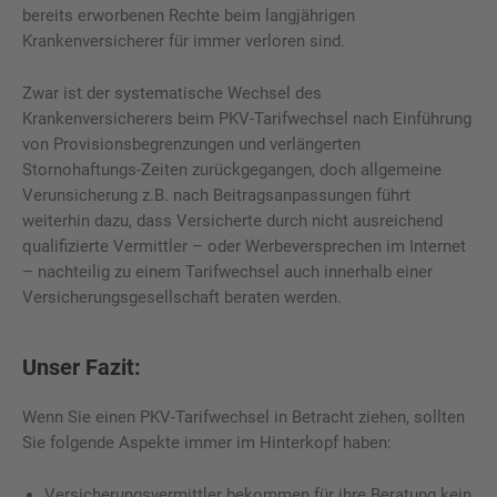
bereits erworbenen Rechte beim langjährigen
Krankenversicherer für immer verloren sind.
Zwar ist der systematische Wechsel des
Krankenversicherers beim PKV-Tarifwechsel nach Einführung
von Provisionsbegrenzungen und verlängerten
Stornohaftungs-Zeiten zurückgegangen, doch allgemeine
Verunsicherung z.B. nach Beitragsanpassungen führt
weiterhin dazu, dass Versicherte durch nicht ausreichend
qualifizierte Vermittler – oder Werbeversprechen im Internet
– nachteilig zu einem Tarifwechsel auch innerhalb einer
Versicherungsgesellschaft beraten werden.
Unser Fazit
:
Wenn Sie einen PKV-Tarifwechsel in Betracht ziehen, sollten
Sie folgende Aspekte immer im Hinterkopf haben:
Versicherungsvermittler bekommen für ihre Beratung kein