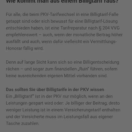
Wie kommt man aus einem Billigtarif raus?
Für alle, die beim PKV-Tarifwechsel in eine Billigtarif-Falle
getappt sind oder sich bewusst für eine Billigtarif-Lösung
entschieden haben, ist eine Tarifreparatur nach § 204 VVG
empfehlenswert – auch, wenn der monatliche Beitrag höher
ausfällt und auch, wenn dafür vielleicht ein Vermittlungs-
Honorar fällig wird.
Denn auf lange Sicht kann sich so eine Billigentscheidung
rächen – und sogar zum finanziellen „Ruin“ führen, sofern
keine ausreichenden eigenen Mittel vorhanden sind.
Das sollten Sie über Billigtarife in der PKV wissen
Ein „Billigtarif“ ist in der PKV nur möglich, wenn an den
Leistungen gespart wird oder: Je billiger der Beitrag, desto
weniger Leistung ist in einem Versicherungstarif enthalten
und der Versicherte muss im Leistungsfall aus eigener
Tasche zuzahlen.