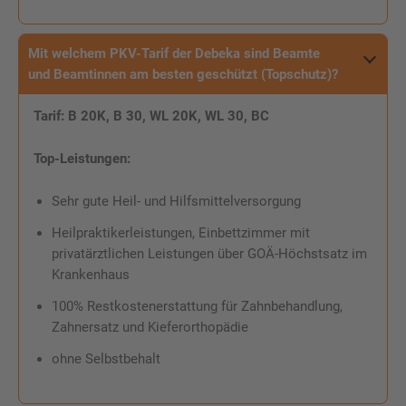
Mit welchem PKV-Tarif der Debeka sind
Beamte
und Beamtinnen
am besten geschützt (Topschutz)?
Tarif: B 20K, B 30, WL 20K, WL 30, BC
Top-Leistungen:
Sehr gute Heil- und Hilfsmittelversorgung
Heilpraktikerleistungen, Einbettzimmer mit
privatärztlichen Leistungen über GOÄ-Höchstsatz im
Krankenhaus
100% Restkostenerstattung für Zahnbehandlung,
Zahnersatz und Kieferorthopädie
ohne Selbstbehalt