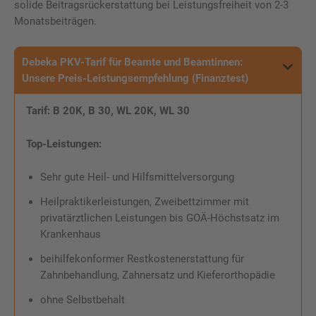
solide Beitragsrückerstattung bei Leistungsfreiheit von 2-3
Monatsbeiträgen.
Debeka PKV-Tarif für Beamte und Beamtinnen:
Unsere Preis-Leistungsempfehlung (Finanztest)
Tarif: B 20K, B 30, WL 20K, WL 30
Top-Leistungen:
Sehr gute Heil- und Hilfsmittelversorgung
Heilpraktikerleistungen, Zweibettzimmer mit
privatärztlichen Leistungen bis GOÄ-Höchstsatz im
Krankenhaus
beihilfekonformer Restkostenerstattung für
Zahnbehandlung, Zahnersatz und Kieferorthopädie
ohne Selbstbehalt