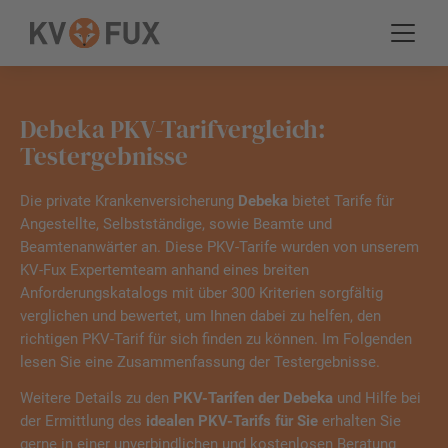
Debeka PKV-Tarifvergleich:
Testergebnisse
Die private Krankenversicherung
Debeka
bietet Tarife für
Angestellte, Selbstständige, sowie Beamte und
Beamtenanwärter an. Diese PKV-Tarife wurden von unserem
KV-Fux Expertemteam anhand eines breiten
Anforderungskatalogs mit über 300 Kriterien sorgfältig
verglichen und bewertet, um Ihnen dabei zu helfen, den
richtigen PKV-Tarif für sich finden zu können. Im Folgenden
lesen Sie eine Zusammenfassung der Testergebnisse.
Weitere Details zu den
PKV-Tarifen der Debeka
und Hilfe bei
der Ermittlung des
idealen PKV-Tarifs für Sie
erhalten Sie
gerne in einer unverbindlichen und kostenlosen Beratung