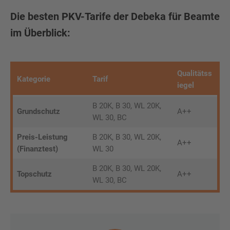
Die besten PKV-Tarife der Debeka für Beamte
im Überblick:
Qualitätss
Kategorie
Tarif
iegel
B 20K, B 30, WL 20K,
Grundschutz
A++
WL 30, BC
Preis-Leistung
B 20K, B 30, WL 20K,
A++
(Finanztest)
WL 30
B 20K, B 30, WL 20K,
Topschutz
A++
WL 30, BC