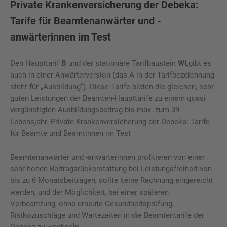
Private Krankenversicherung der Debeka:
Tarife für Beamtenanwärter und -
anwärterinnen im Test
Den Haupttarif
B
und der stationäre Tarifbaustein
WL
gibt es
auch in einer Anwärterversion (das A in der Tarifbezeichnung
steht für „Ausbildung“). Diese Tarife bieten die gleichen, sehr
guten Leistungen der Beamten-Haupttarife zu einem quasi
vergünstigten Ausbildungsbeitrag bis max. zum 39.
Lebensjahr. Private Krankenversicherung der Debeka: Tarife
für Beamte und Beamtinnen im Test
Beamtenanwärter und -anwärterinnen profitieren von einer
sehr hohen Beitragsrückerstattung bei Leistungsfreiheit von
bis zu 6 Monatsbeiträgen, sollte keine Rechnung eingereicht
werden, und der Möglichkeit, bei einer späteren
Verbeamtung, ohne erneute Gesundheitsprüfung,
Risikozuschläge und Wartezeiten in die Beamtentarife der