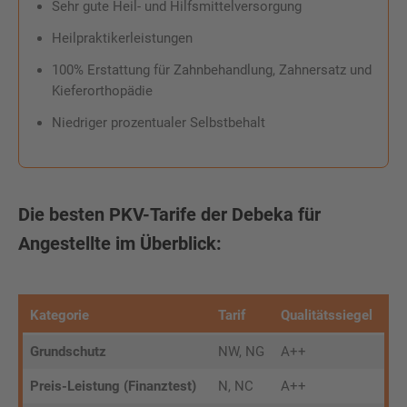
Sehr gute Heil- und Hilfsmittelversorgung
Heilpraktikerleistungen
100% Erstattung für Zahnbehandlung, Zahnersatz und
Kieferorthopädie
Niedriger prozentualer Selbstbehalt
Die besten PKV-Tarife der Debeka für
Angestellte im Überblick:
Kategorie
Tarif
Qualitätssiegel
Grundschutz
NW, NG
A++
Preis-Leistung (Finanztest)
N, NC
A++