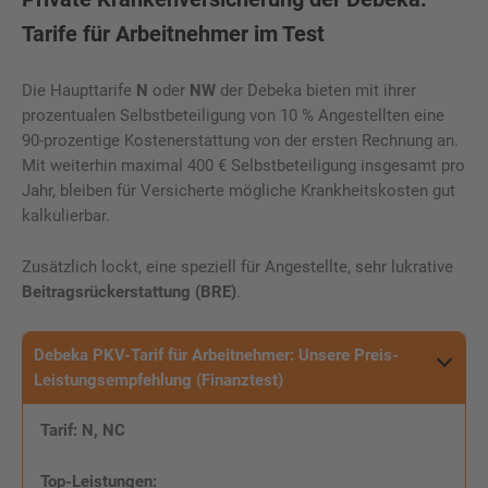
Tarife für Arbeitnehmer im Test
Die Haupttarife
N
oder
NW
der Debeka bieten mit ihrer
prozentualen Selbstbeteiligung von 10 % Angestellten eine
90-prozentige Kostenerstattung von der ersten Rechnung an.
Mit weiterhin maximal 400 € Selbstbeteiligung insgesamt pro
Jahr, bleiben für Versicherte mögliche Krankheitskosten gut
kalkulierbar.
Zusätzlich lockt, eine speziell für Angestellte, sehr lukrative
Beitragsrückerstattung (BRE)
.
Debeka PKV-Tarif für Arbeitnehmer: Unsere Preis-
Leistungsempfehlung (Finanztest)
Tarif: N, NC
Top-Leistungen: