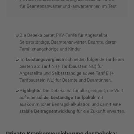
für Beamtenanwärter und -anwärterinnen im Test
Die Debeka bietet PKV-Tarife für Angestellte,
Selbstständige, Beamtenanwärter, Beamte, deren
Familienangehörige und Kinder.
Im
Leistungsvergleich
schneiden folgende Tarife am
besten ab: Tarif N (+ Tarifbaustein NC) für
Angestellte und Selbstständige sowie Tarif B (+
Tarifbaustein WL) für Beamte und Beamtinnen.
Highlights:
Die Debeka ist für alle geeignet, die Wert
auf eine
solide, beständige Tarifpolitik
mit
auskömmlicher Beitragskalkulation und damit eine
stabile Beitragsentwicklung
für die Zukunft erwarten.
Private Krankenversicherung der Debeka: