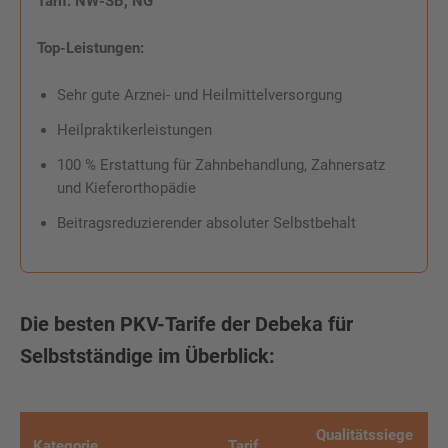
Tarif:
NW-SB, NG
Top-Leistungen:
Sehr gute Arznei- und Heilmittelversorgung
Heilpraktikerleistungen
100 % Erstattung für Zahnbehandlung, Zahnersatz
und Kieferorthopädie
Beitragsreduzierender absoluter Selbstbehalt
Die besten PKV-Tarife der Debeka für
Selbstständige im Überblick:
Qualitätssiege
Kategorie
Tarif